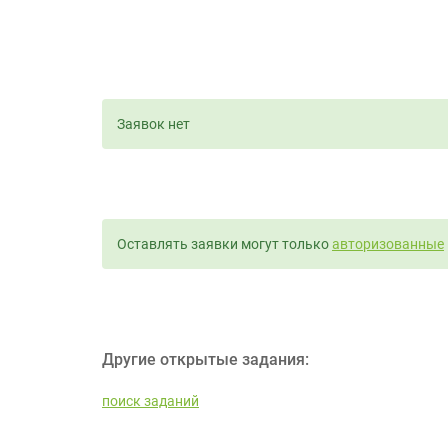
Заявок нет
Оставлять заявки могут только
авторизованные
Другие открытые задания:
поиск заданий