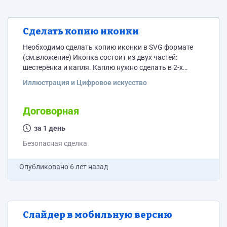
Сделать копию иконки
Необходимо сделать копию иконки в SVG формате
(см.вложение) Иконка состоит из двух частей:
шестерёнка и капля. Каплю нужно сделать в 2-х
вариантах - полностью заполненную и просто один
Иллюстрация и Цифровое искусство
контур.
Договорная
за 1 день
Безопасная сделка
Опубликовано
6 лет назад
Слайдер в мобильную версию