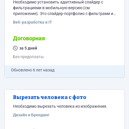
Необходимо установить адаптивный слайдер с
фильтрациями в мобильную версию (см.
приложение). Это слайдер-портфолио с фильтрами и
категориями. Схема работы во вложении. Админки
Веб-разработка и IT
на сайте нет, сейчас там только шапка с меню.
Пожалуйста, пишите цену.
Договорная
за 5 дней
Без предоплаты
Обновлено
6 лет назад
Вырезать человека с фото
Необходимо вырезать человека из изображения.
Дизайн и Брендинг