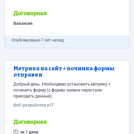
Договорная
Вакансия
Опубликовано
7 лет назад
Метрика на сайт + починка формы
отправки
Добрый день. Необходимо установить метрику +
починить форму (с формы заявки перестали
приходить данные).
Веб-разработка и IT
Договорная
за 1 день