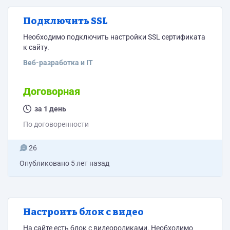
Подключить SSL
Необходимо подключить настройки SSL сертификата
к сайту.
Веб-разработка и IT
Договорная
за 1 день
По договоренности
26
Опубликовано
5 лет назад
Настроить блок с видео
На сайте есть блок с видеороликами. Необходимо