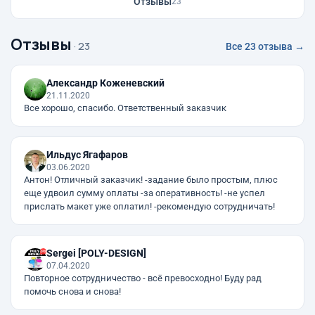
Отзывы
23
Отзывы
· 23
Все 23 отзыва →
Александр Коженевский
21.11.2020
Все хорошо, спасибо. Ответственный заказчик
Ильдус Ягафаров
03.06.2020
Антон! Отличный заказчик! -задание было простым, плюс
еще удвоил сумму оплаты -за оперативность! -не успел
прислать макет уже оплатил! -рекомендую сотрудничать!
Sergei [POLY-DESIGN]
07.04.2020
Повторное сотрудничество - всё превосходно! Буду рад
помочь снова и снова!