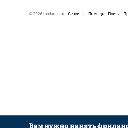
© 2026 freelance.ru
Сервисы
Помощь
Поиск
П
Вам нужно нанять фриланс