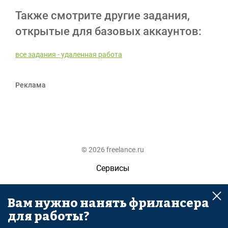
Также смотрите другие задания,
открытые для базовых аккаунтов:
все задания - удаленная работа
Реклама
© 2026 freelance.ru
Сервисы
Помощь
Вам нужно нанять фрилансера
Поиск
для работы?
Правила