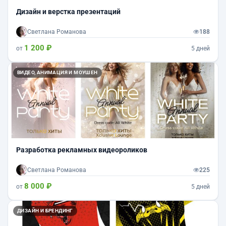
Дизайн и верстка презентаций
Светлана Романова
188
1 200 ₽
от
5 дней
ВИДЕО, АНИМАЦИЯ И МОУШЕН
Разработка рекламных видеороликов
Светлана Романова
225
8 000 ₽
от
5 дней
ДИЗАЙН И БРЕНДИНГ