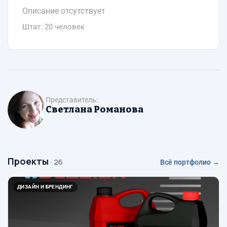
Описание отсутствует
Штат: 20 человек
Представитель:
Светлана Романова
Проекты
· 26
Всё портфолио →
ДИЗАЙН И БРЕНДИНГ