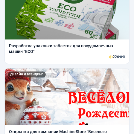
Разработка упаковки таблеток для посудомоечных
машин "ЕСО"
226
0
ДИЗАЙН И БРЕНДИНГ
Открытка для компании MachineStore "Веселого