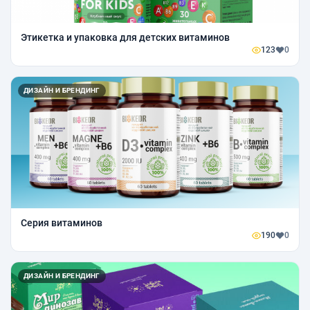
Этикетка и упаковка для детских витаминов
123
0
ДИЗАЙН И БРЕНДИНГ
Серия витаминов
190
0
ДИЗАЙН И БРЕНДИНГ