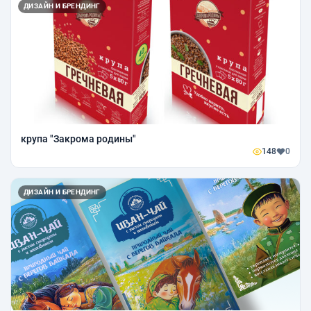
ДИЗАЙН И БРЕНДИНГ
крупа "Закрома родины"
148
0
ДИЗАЙН И БРЕНДИНГ