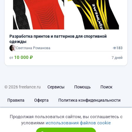
Разработка принтов и паттернов для спортивной
одежды
Светлана Романова
183
10 000 ₽
от
7 дней
© 2026 freelance.ru
Сервисы
Помощь
Поиск
Правила
Оферта
Политика конфиденциальности
Дисклеймер о ЗоЗПП
Отказ от ответственности
Продолжая пользоваться сайтом, вы соглашаетесь с
условиями
использования файлов cookie