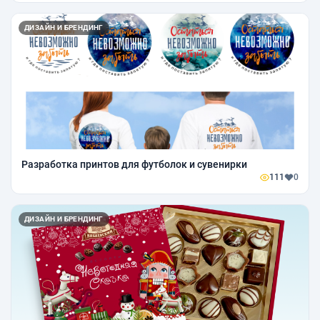
ДИЗАЙН И БРЕНДИНГ
Разработка принтов для футболок и сувенирки
111
0
ДИЗАЙН И БРЕНДИНГ