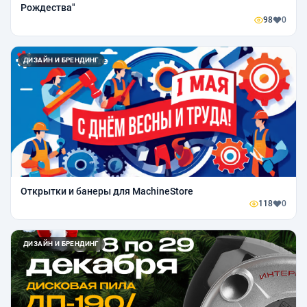
Рождества"
98
0
ДИЗАЙН И БРЕНДИНГ
Открытки и банеры для MachineStore
118
0
ДИЗАЙН И БРЕНДИНГ