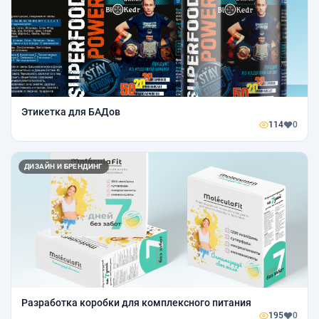
Этикетка для БАДов
114
0
ДИЗАЙН И БРЕНДИНГ
Разработка коробки для комплексного питания
195
0