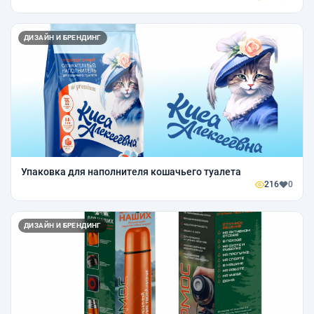
ДИЗАЙН И БРЕНДИНГ
Упаковка для наполнителя кошачьего туалета
216
0
ДИЗАЙН И БРЕНДИНГ