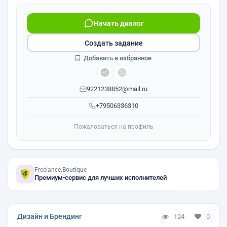
Начать диалог
Создать задание
Добавить в избранное
9221238852@mail.ru
+79506336310
Пожаловаться на профиль
Freelance.Boutique
Премиум-сервис для лучших исполнителей
Дизайн и Брендинг
124
0