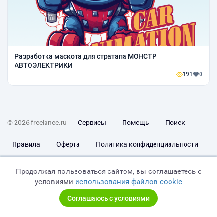
Разработка маскота для стратапа МОНСТР
АВТОЭЛЕКТРИКИ
191
0
© 2026 freelance.ru
Сервисы
Помощь
Поиск
Правила
Оферта
Политика конфиденциальности
Дисклеймер о ЗоЗПП
Отказ от ответственности
Продолжая пользоваться сайтом, вы соглашаетесь с
условиями
использования файлов cookie
Соглашаюсь с условиями