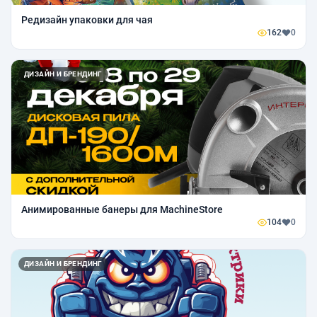
Редизайн упаковки для чая
162
0
ДИЗАЙН И БРЕНДИНГ
Анимированные банеры для MachineStore
104
0
ДИЗАЙН И БРЕНДИНГ