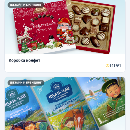
ДИЗАЙН И БРЕНДИНГ
Коробка конфет
141
1
ДИЗАЙН И БРЕНДИНГ