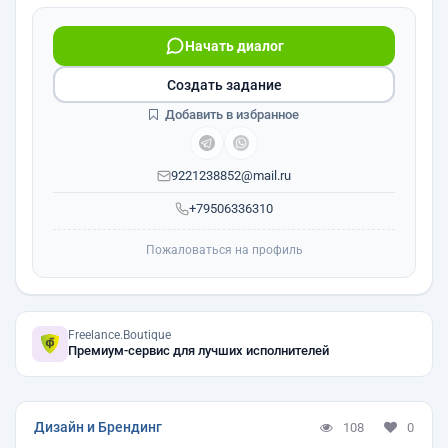
Начать диалог
Создать задание
Добавить в избранное
9221238852@mail.ru
+79506336310
Пожаловаться на профиль
Freelance.Boutique
Премиум-сервис для лучших исполнителей
Дизайн и Брендинг
108
0