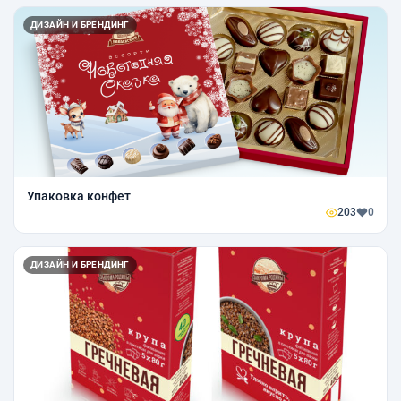
ДИЗАЙН И БРЕНДИНГ
Упаковка конфет
203
0
ДИЗАЙН И БРЕНДИНГ