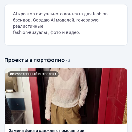
AI-креатор визуального контента для fashion-
брендов. Создаю AI-моделей, генерирую
реалистичные
fashion-визуалы , фото и видео.
Проекты в портфолио
· 3
ИСКУССТВЕННЫЙ ИНТЕЛЛЕКТ
Замена фона и одежды с помощью ии