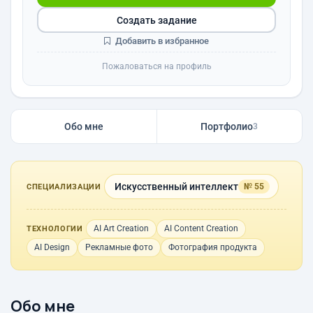
Создать задание
Добавить в избранное
Пожаловаться на профиль
Обо мне
Портфолио
3
Искусственный интеллект
№ 55
СПЕЦИАЛИЗАЦИИ
AI Art Creation
AI Content Creation
ТЕХНОЛОГИИ
AI Design
Рекламные фото
Фотография продукта
Обо мне