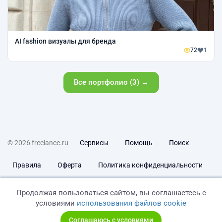
AI fashion визуалы для бренда
72
1
Все портфолио (3) →
© 2026 freelance.ru
Сервисы
Помощь
Поиск
Правила
Оферта
Политика конфиденциальности
Дисклеймер о ЗоЗПП
Отказ от ответственности
Продолжая пользоваться сайтом, вы соглашаетесь с
условиями
использования файлов cookie
Соглашаюсь с условиями