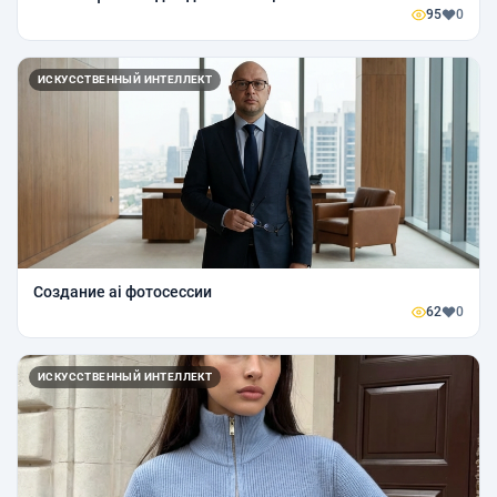
95
0
ИСКУССТВЕННЫЙ ИНТЕЛЛЕКТ
Создание ai фотосессии
62
0
ИСКУССТВЕННЫЙ ИНТЕЛЛЕКТ