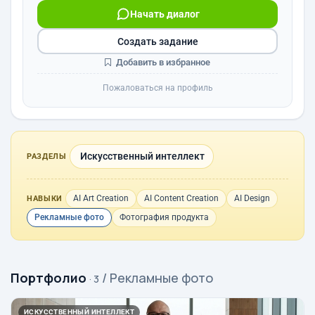
Начать диалог
Создать задание
Добавить в избранное
Пожаловаться на профиль
Искусственный интеллект
РАЗДЕЛЫ
AI Art Creation
AI Content Creation
AI Design
НАВЫКИ
Рекламные фото
Фотография продукта
Портфолио
/ Рекламные фото
· 3
ИСКУССТВЕННЫЙ ИНТЕЛЛЕКТ