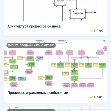
Архитектура процессов бизнеса
111
0
БИЗНЕС, ПРОДАЖИ И КОНСАЛТИНГ
Процессы, управляемые событиями
116
0