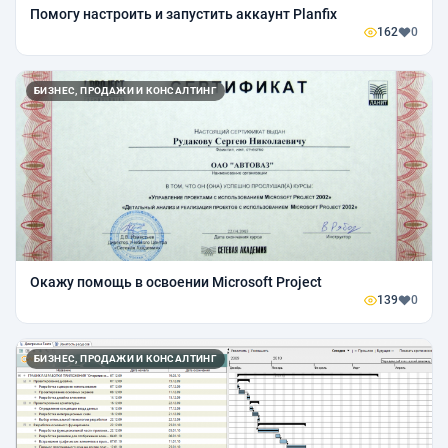
Помогу настроить и запустить аккаунт Planfix
162
0
БИЗНЕС, ПРОДАЖИ И КОНСАЛТИНГ
Окажу помощь в освоении Microsoft Project
139
0
БИЗНЕС, ПРОДАЖИ И КОНСАЛТИНГ