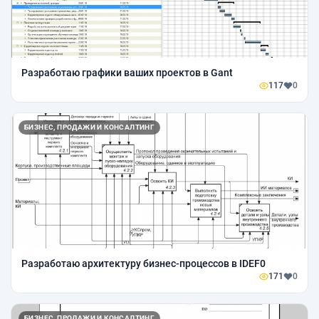
Разработаю графики ваших проектов в Gant
117
0
БИЗНЕС, ПРОДАЖИ И КОНСАЛТИНГ
Разработаю архитектуру бизнес-процессов в IDEF0
171
0
БИЗНЕС, ПРОДАЖИ И КОНСАЛТИНГ