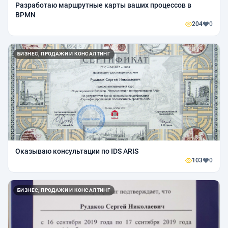
Разработаю маршрутные карты ваших процессов в
BPMN
204
0
БИЗНЕС, ПРОДАЖИ И КОНСАЛТИНГ
Оказываю консультации по IDS ARIS
103
0
БИЗНЕС, ПРОДАЖИ И КОНСАЛТИНГ