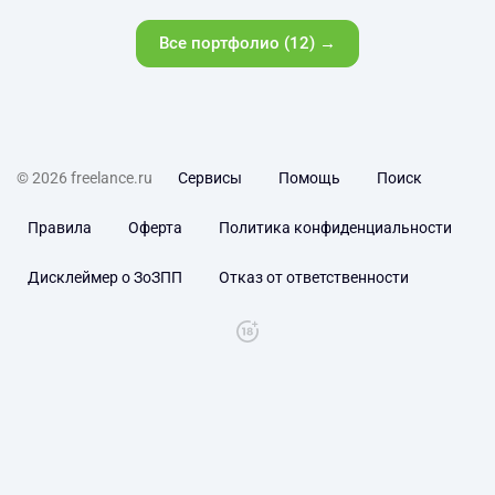
Все портфолио (12) →
© 2026 freelance.ru
Сервисы
Помощь
Поиск
Правила
Оферта
Политика конфиденциальности
Дисклеймер о ЗоЗПП
Отказ от ответственности