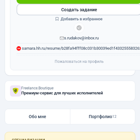
Создать задание
Добавить в избранное
s.rudakov@inbox.ru
samara.hh.ru/resume/b28fa94fff08c031b30039ed1f43325558326
Пожаловаться на профиль
Freelance.Boutique
Премиум-сервис для лучших исполнителей
Обо мне
Портфолио
12