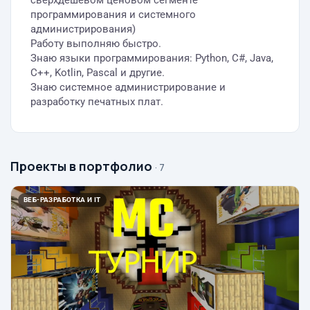
сверхдешевом ценовом сегменте
программирования и системного
администрирования)
Работу выполняю быстро.
Знаю языки программирования: Python, C#, Java,
C++, Kotlin, Pascal и другие.
Знаю системное администрирование и
разработку печатных плат.
Проекты в портфолио
· 7
ВЕБ-РАЗРАБОТКА И IT