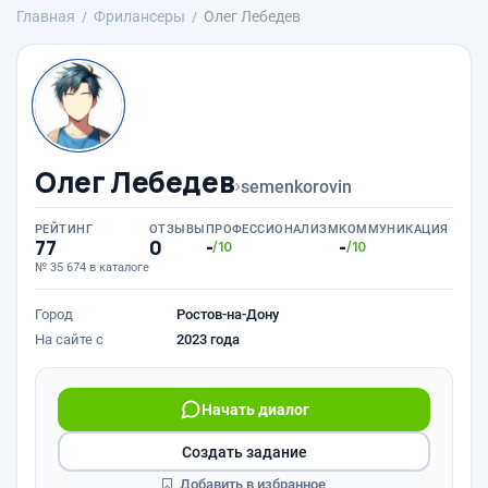
Главная
Фрилансеры
Олег Лебедев
Олег Лебедев
›
semenkorovin
РЕЙТИНГ
ОТЗЫВЫ
ПРОФЕССИОНАЛИЗМ
КОММУНИКАЦИЯ
77
0
-
-
/10
/10
№ 35 674 в каталоге
Город
Ростов-на-Дону
На сайте с
2023 года
Начать диалог
Создать задание
Добавить в избранное