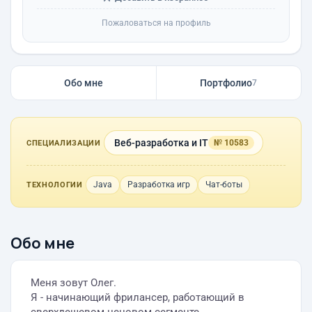
Пожаловаться на профиль
Обо мне
Портфолио
7
Веб-разработка и IT
№ 10583
СПЕЦИАЛИЗАЦИИ
Java
Разработка игр
Чат-боты
ТЕХНОЛОГИИ
Обо мне
Меня зовут Олег.
Я - начинающий фрилансер, работающий в