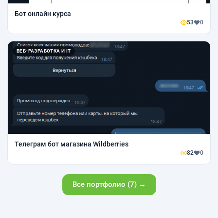
Бот онлайн курса
53
0
ВЕБ-РАЗРАБОТКА И IT
Телеграм бот магазина Wildberries
82
0
Все портфолио (7) →