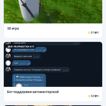
3D игра
51
0
ВЕБ-РАЗРАБОТКА И IT
Бот поддержки автомастерской
52
0