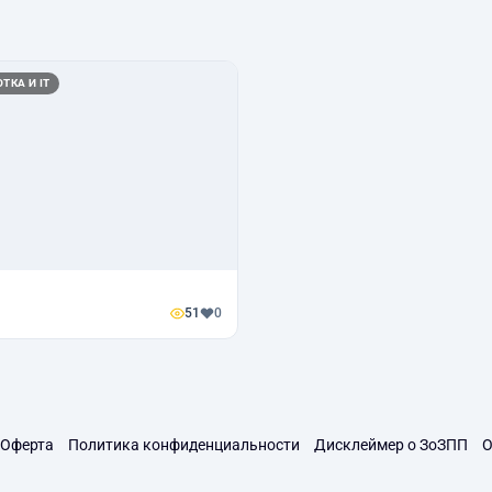
ТКА И IT
51
0
Оферта
Политика конфиденциальности
Дисклеймер о ЗоЗПП
О