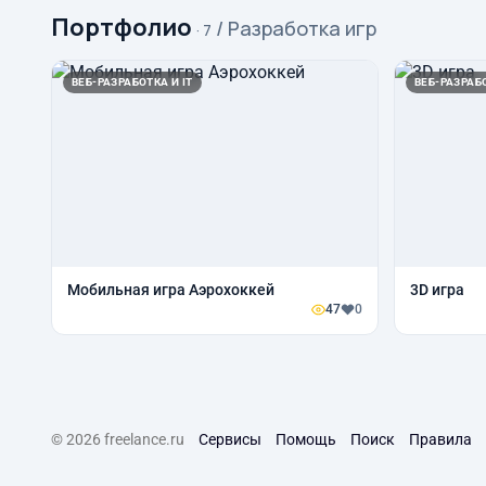
Портфолио
/ Разработка игр
· 7
ВЕБ-РАЗРАБОТКА И IT
ВЕБ-РАЗРАБО
Мобильная игра Аэрохоккей
3D игра
47
0
© 2026 freelance.ru
Сервисы
Помощь
Поиск
Правила