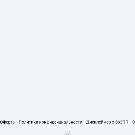
Оферта
Политика конфиденциальности
Дисклеймер о ЗоЗПП
О