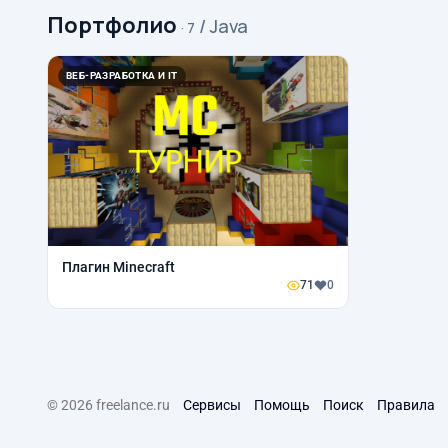
Портфолио
/ Java
· 7
ВЕБ-РАЗРАБОТКА И IT
Плагин Minecraft
71
0
© 2026 freelance.ru
Сервисы
Помощь
Поиск
Правила