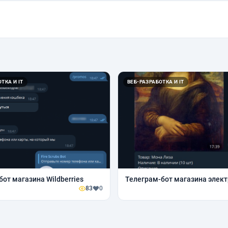
ТКА И IT
ВЕБ-РАЗРАБОТКА И IT
бот магазина Wildberries
Телеграм-бот магазина элек
83
0