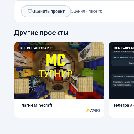
♡
Оценить проект
Оценили проект:
Другие проекты
ВЕБ-РАЗРАБОТКА И IT
ВЕБ-РАЗРАБО
Плагин Minecraft
Телеграм 
72
0