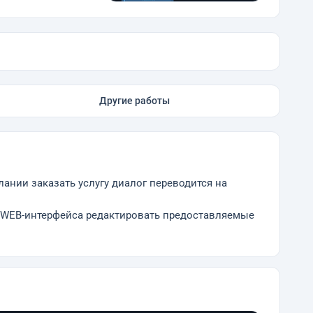
Другие работы
лании заказать услугу диалог переводится на
и WEB-интерфейса редактировать предоставляемые