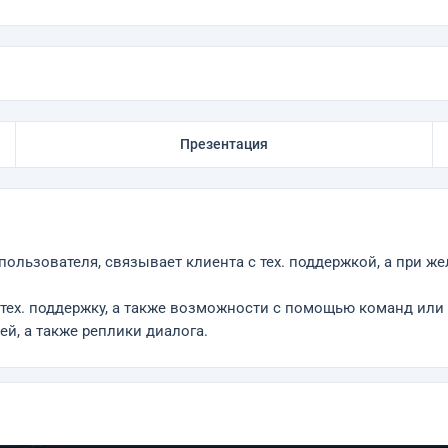
Презентация
льзователя, связывает клиента с тех. поддержкой, а при же
тех. поддержку, а также возможности с помощью команд ил
й, а также реплики диалога.