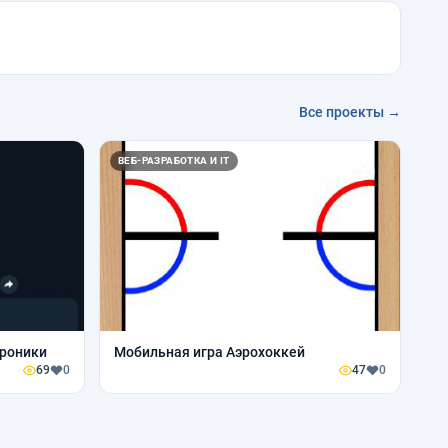
Все проекты →
ВЕБ-РАЗРАБОТКА И IT
троники
Мобильная игра Аэрохоккей
69
0
47
0