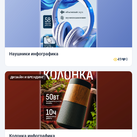
Наушники инфографика
49
0
ДИЗАЙН И БРЕНДИНГ
Колонка инфографика