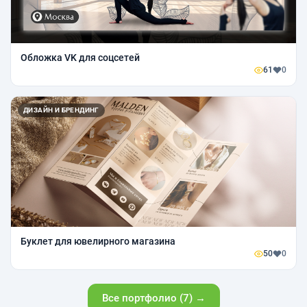
Обложка VK для соцсетей
61
0
ДИЗАЙН И БРЕНДИНГ
Буклет для ювелирного магазина
50
0
Все портфолио (7) →