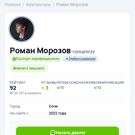
Главная
Фрилансеры
Роман Морозов
Роман Морозов
›
romamrzv
Паспорт верифицирован
Нейросаммари
Ничего лишнего
РЕЙТИНГ
ОТЗЫВЫ
ПРОФЕССИОНАЛИЗМ
КОММУНИКАЦИЯ
92
3
-
-
/10
/10
№ 23 157 в каталоге
Город
Сочи
На сайте с
2022 года
Начать диалог