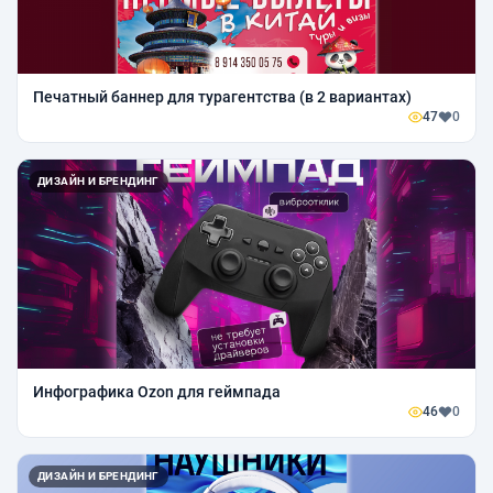
Печатный баннер для турагентства (в 2 вариантах)
47
0
ДИЗАЙН И БРЕНДИНГ
Инфографика Ozon для геймпада
46
0
ДИЗАЙН И БРЕНДИНГ