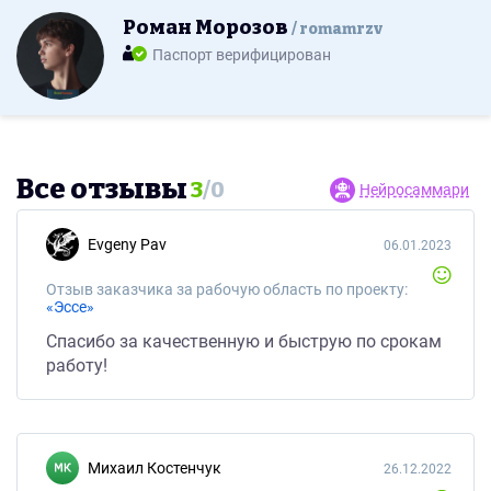
Роман Морозов
romamrzv
Паспорт верифицирован
Все отзывы
3
/
0
Нейросаммари
Evgeny Pav
06.01.2023
Отзыв заказчика за рабочую область по проекту:
«Эссе»
Спасибо за качественную и быструю по срокам
работу!
Михаил Костенчук
26.12.2022