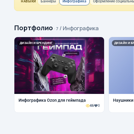
Баннеры
Инфографика
Оформление социальны
НАВЫКИ
Портфолио
/ Инфографика
· 7
ДИЗАЙН И БРЕНДИНГ
ДИЗАЙН И Б
Инфографика Ozon для геймпада
Наушники
46
0