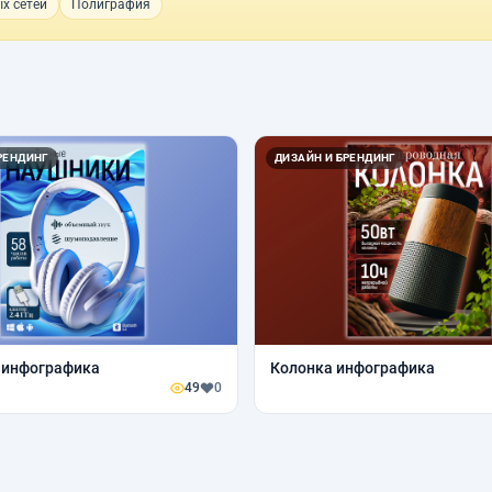
х сетей
Полиграфия
РЕНДИНГ
ДИЗАЙН И БРЕНДИНГ
 инфографика
Колонка инфографика
49
0