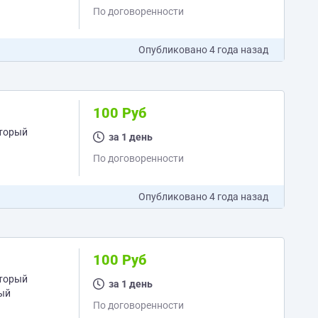
По договоренности
Опубликовано
4 года назад
100 Руб
оторый
за 1 день
По договоренности
Опубликовано
4 года назад
100 Руб
оторый
за 1 день
По договоренности