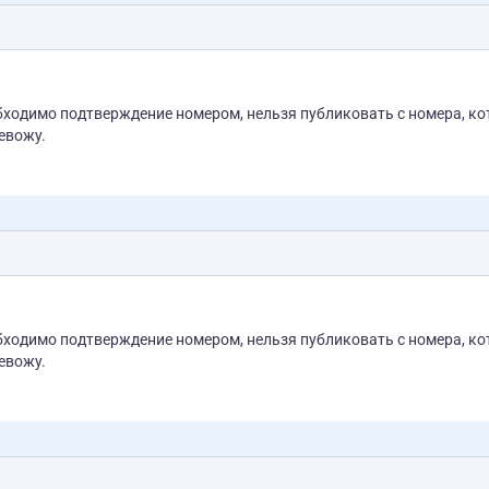
бходимо подтверждение номером, нельзя публиковать с номера, к
евожу.
бходимо подтверждение номером, нельзя публиковать с номера, к
евожу.