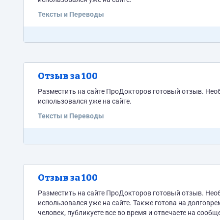
Тексты и Переводы
Отзыв за 100
Разместить на сайте ПроДокторов готовый отзыв. Нео
использовался уже на сайте.
Тексты и Переводы
Отзыв за 100
Разместить на сайте ПроДокторов готовый отзыв. Нео
использовался уже на сайте. Также готова на долговременное сотрудничество, если у вас много номеров и вы ответственный
человек, публикуете все во время и отвечаете на сообщ