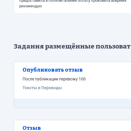
предоставила в полном объеме оплату произвела вовремя
рекомендую
Задания размещённые пользова
Опубликовать отзыв
После публикации перевожу 100
Тексты и Переводы
Отзыв