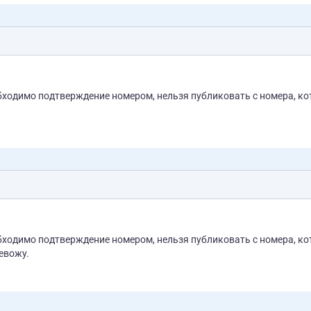
бходимо подтверждение номером, нельзя публиковать с номера, к
бходимо подтверждение номером, нельзя публиковать с номера, к
евожу.