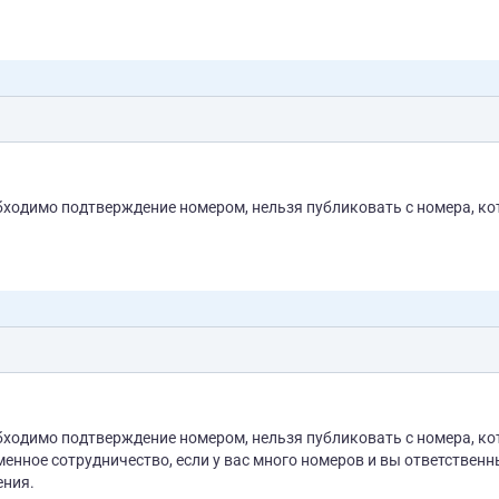
бходимо подтверждение номером, нельзя публиковать с номера, к
бходимо подтверждение номером, нельзя публиковать с номера, к
ения.