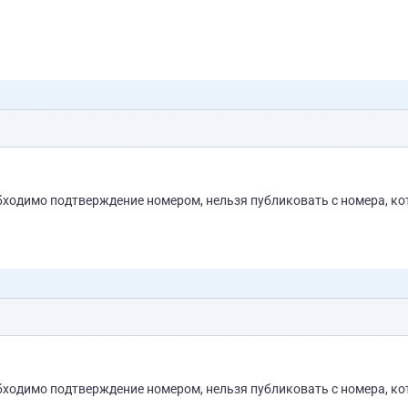
бходимо подтверждение номером, нельзя публиковать с номера, к
бходимо подтверждение номером, нельзя публиковать с номера, к