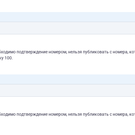
бходимо подтверждение номером, нельзя публиковать с номера, к
жу 100.
бходимо подтверждение номером, нельзя публиковать с номера, к