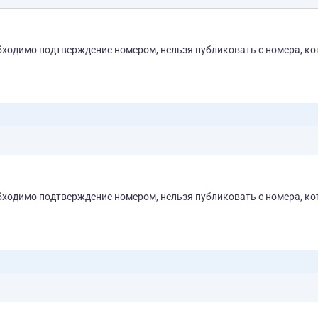
бходимо подтверждение номером, нельзя публиковать с номера, к
бходимо подтверждение номером, нельзя публиковать с номера, к