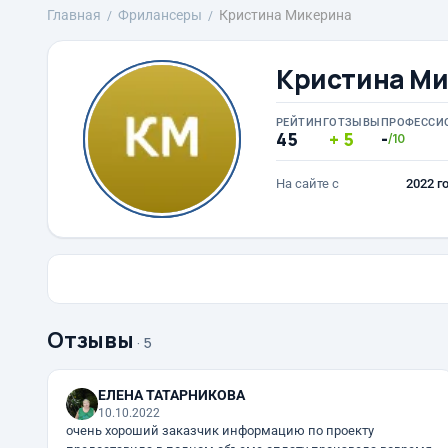
Главная
Фрилансеры
Кристина Микерина
Кристина М
РЕЙТИНГ
ОТЗЫВЫ
ПРОФЕССИ
45
5
-
/10
На сайте с
2022 г
Отзывы
· 5
ЕЛЕНА ТАТАРНИКОВА
10.10.2022
очень хороший заказчик информацию по проекту