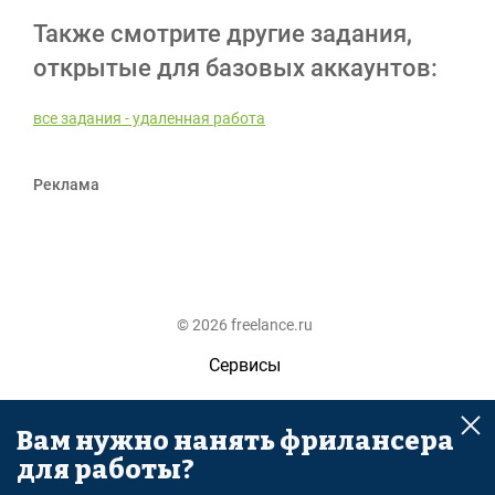
Также смотрите другие задания,
открытые для базовых аккаунтов:
все задания - удаленная работа
Реклама
© 2026 freelance.ru
Сервисы
Помощь
Вам нужно нанять фрилансера
Поиск
для работы?
Правила