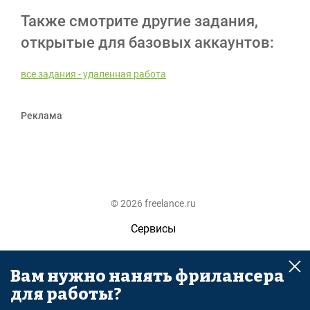
Также смотрите другие задания,
открытые для базовых аккаунтов:
все задания - удаленная работа
Реклама
© 2026 freelance.ru
Сервисы
Помощь
Вам нужно нанять фрилансера
Поиск
для работы?
Правила