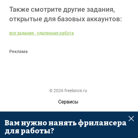
Также смотрите другие задания,
открытые для базовых аккаунтов:
все задания - удаленная работа
Реклама
© 2026 freelance.ru
Сервисы
Помощь
Вам нужно нанять фрилансера
Поиск
для работы?
Правила