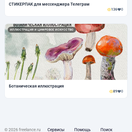
СТИКЕРПАК для мессенджера Телеграм
136
0
ИЛЛЮСТРАЦИЯ И ЦИФРОВОЕ ИСКУССТВО
Ботаническая иллюстрация
89
0
© 2026 freelance.ru
Сервисы
Помощь
Поиск