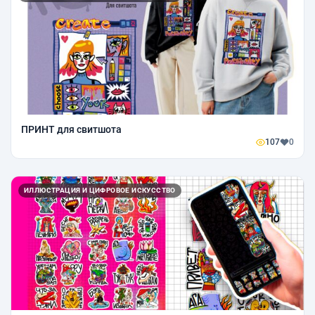
ПРИНТ для свитшота
107
0
ИЛЛЮСТРАЦИЯ И ЦИФРОВОЕ ИСКУССТВО