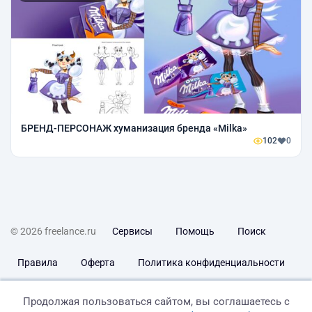
БРЕНД-ПЕРСОНАЖ хуманизация бренда «Milka»
102
0
© 2026 freelance.ru
Сервисы
Помощь
Поиск
Правила
Оферта
Политика конфиденциальности
Дисклеймер о ЗоЗПП
Отказ от ответственности
Продолжая пользоваться сайтом, вы соглашаетесь с