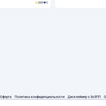
202
0
Оферта
Политика конфиденциальности
Дисклеймер о ЗоЗПП
О