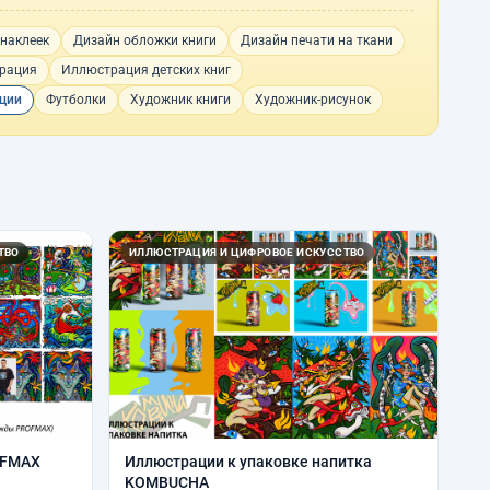
наклеек
Дизайн обложки книги
Дизайн печати на ткани
рация
Иллюстрация детских книг
ации
Футболки
Художник книги
Художник-рисунок
ТВО
ИЛЛЮСТРАЦИЯ И ЦИФРОВОЕ ИСКУССТВО
OFMAX
Иллюстрации к упаковке напитка
KOMBUCHA