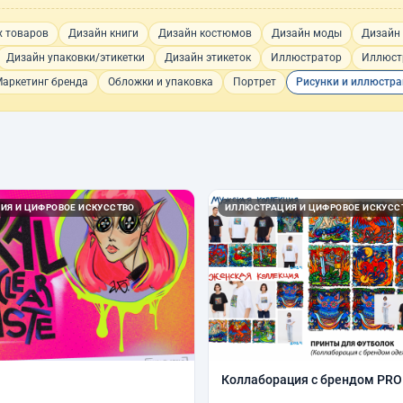
х товаров
Дизайн книги
Дизайн костюмов
Дизайн моды
Дизайн 
Дизайн упаковки/этикетки
Дизайн этикеток
Иллюстратор
Иллюст
аркетинг бренда
Обложки и упаковка
Портрет
Рисунки и иллюстр
ИЯ И ЦИФРОВОЕ ИСКУССТВО
ИЛЛЮСТРАЦИЯ И ЦИФРОВОЕ ИСКУСС
Коллаборация с брендом PR