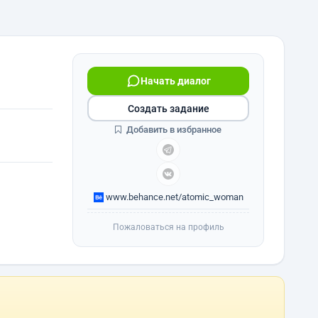
Начать диалог
Создать задание
Добавить в избранное
www.behance.net/atomic_woman
Пожаловаться на профиль