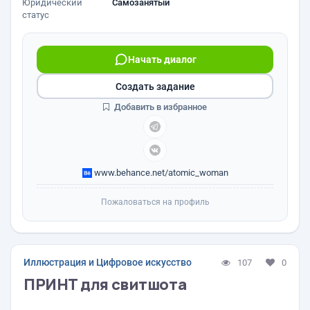
Юридический
Самозанятый
статус
Начать диалог
Создать задание
Добавить в избранное
www.behance.net/atomic_woman
Пожаловаться на профиль
Иллюстрация и Цифровое искусство
107
0
ПРИНТ для свитшота