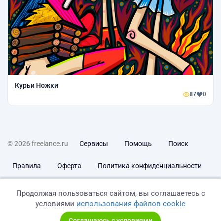
Курьи Ножки
87
0
© 2026 freelance.ru
Сервисы
Помощь
Поиск
Правила
Оферта
Политика конфиденциальности
Дисклеймер о ЗоЗПП
Отказ от ответственности
Продолжая пользоваться сайтом, вы соглашаетесь с
условиями
использования файлов cookie
Соглашаюсь с условиями