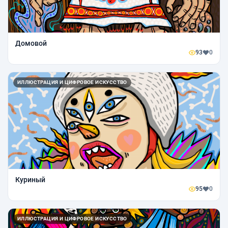
Домовой
93
0
ИЛЛЮСТРАЦИЯ И ЦИФРОВОЕ ИСКУССТВО
Куриный
95
0
ИЛЛЮСТРАЦИЯ И ЦИФРОВОЕ ИСКУССТВО