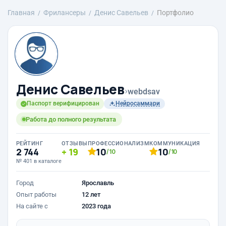
Главная
Фрилансеры
Денис Савельев
Портфолио
Денис Савельев
›
webdsav
Паспорт верифицирован
Нейросаммари
Работа до полного результата
РЕЙТИНГ
ОТЗЫВЫ
ПРОФЕССИОНАЛИЗМ
КОММУНИКАЦИЯ
2 744
19
10
10
/10
/10
№ 401 в каталоге
Город
Ярославль
Опыт работы
12 лет
На сайте с
2023 года