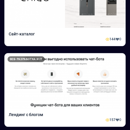
Сайт-каталог
144
0
ВЕБ-РАЗРАБОТКА И IT
Лендинг с блогом
157
0