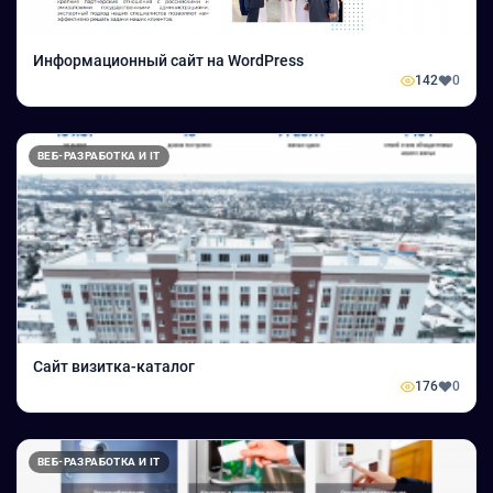
Информационный сайт на WordPress
142
0
ВЕБ-РАЗРАБОТКА И IT
Сайт визитка-каталог
176
0
ВЕБ-РАЗРАБОТКА И IT