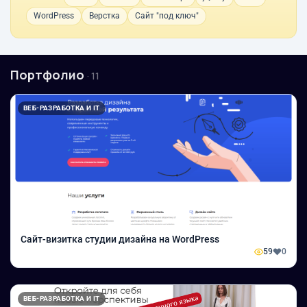
WordPress
Верстка
Сайт "под ключ"
Портфолио
· 11
ВЕБ-РАЗРАБОТКА И IT
Сайт-визитка студии дизайна на WordPress
59
0
ВЕБ-РАЗРАБОТКА И IT