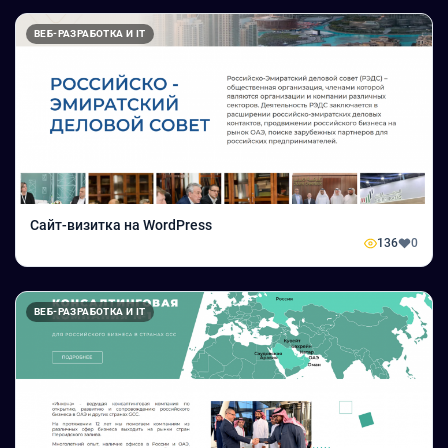
ВЕБ-РАЗРАБОТКА И IT
Сайт-визитка на WordPress
136
0
ВЕБ-РАЗРАБОТКА И IT