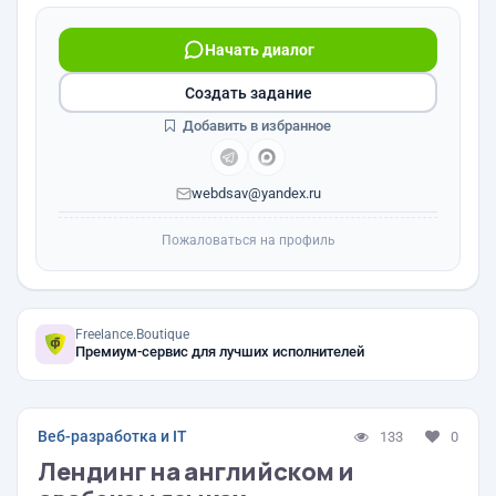
Начать диалог
Создать задание
Добавить в избранное
webdsav@yandex.ru
Пожаловаться на профиль
Freelance.Boutique
Премиум-сервис для лучших исполнителей
Веб-разработка и IT
133
0
Лендинг на английском и