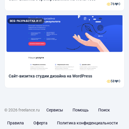
76
0
ВЕБ-РАЗРАБОТКА И IT
Сайт-визитка студии дизайна на WordPress
58
0
© 2026 freelance.ru
Сервисы
Помощь
Поиск
Правила
Оферта
Политика конфиденциальности