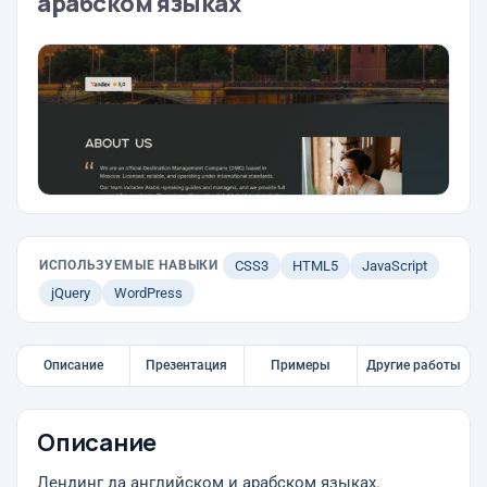
арабском языках
ИСПОЛЬЗУЕМЫЕ НАВЫКИ
CSS3
HTML5
JavaScript
jQuery
WordPress
Описание
Презентация
Примеры
Другие работы
Описание
Лендинг да английском и арабском языках.