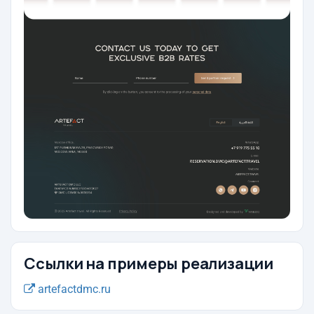
Ссылки на примеры реализации
artefactdmc.ru