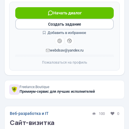
Начать диалог
Создать задание
Добавить в избранное
webdsav@yandex.ru
Пожаловаться на профиль
Freelance.Boutique
Премиум-сервис для лучших исполнителей
Веб-разработка и IT
100
0
Сайт-визитка