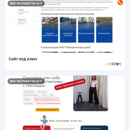
ВЕБ-РАЗРАБОТКА И IT
Сайт под ключ
155
0
ВЕБ-РАЗРАБОТКА И IT