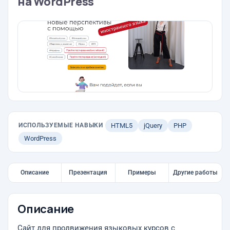
на WordPress
ИСПОЛЬЗУЕМЫЕ НАВЫКИ
HTML5
jQuery
PHP
WordPress
Описание
Презентация
Примеры
Другие работы
Описание
Сайт для продвижения языковых курсов с