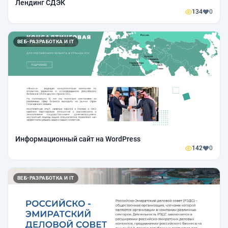
Лендинг СДЭК
134
0
ВЕБ-РАЗРАБОТКА И IT
Информационный сайт на WordPress
142
0
ВЕБ-РАЗРАБОТКА И IT