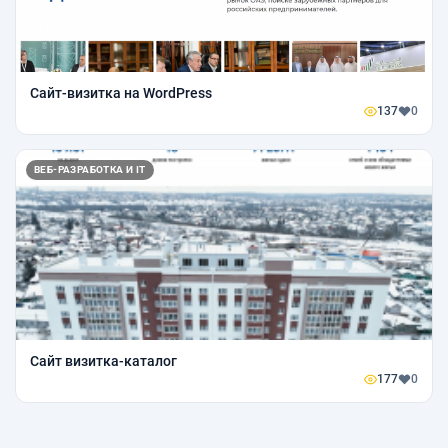
Сайт-визитка на WordPress
137
0
ВЕБ-РАЗРАБОТКА И IT
Сайт визитка-каталог
177
0