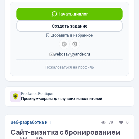
Начать диалог
Создать задание
Добавить в избранное
webdsav@yandex.ru
Пожаловаться на профиль
Freelance.Boutique
Премиум-сервис для лучших исполнителей
Веб-разработка и IT
79
0
Сайт-визитка с бронированием