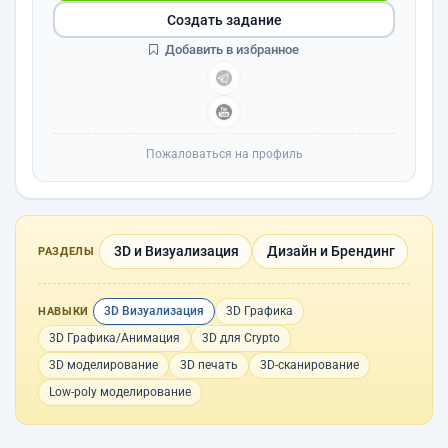
Создать задание
Добавить в избранное
Пожаловаться на профиль
3D и Визуализация
Дизайн и Брендинг
РАЗДЕЛЫ
3D Визуализация
3D Графика
НАВЫКИ
3D Графика/Анимация
3D для Сrypto
3D моделирование
3D печать
3D-сканирование
Low-poly моделирование