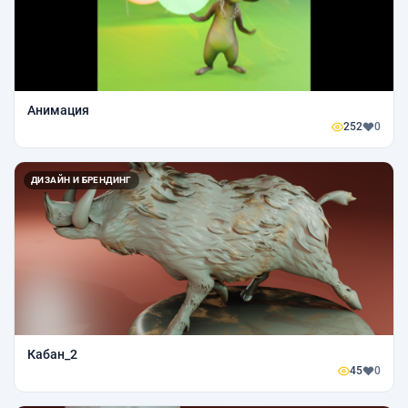
Анимация
252
0
ДИЗАЙН И БРЕНДИНГ
Кабан_2
45
0