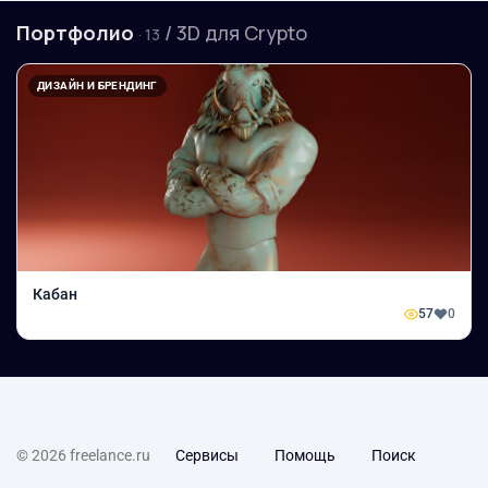
Портфолио
/ 3D для Сrypto
· 13
ДИЗАЙН И БРЕНДИНГ
Кабан
57
0
© 2026 freelance.ru
Сервисы
Помощь
Поиск