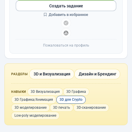
Создать задание
Добавить в избранное
Пожаловаться на профиль
3D и Визуализация
Дизайн и Брендинг
РАЗДЕЛЫ
3D Визуализация
3D Графика
НАВЫКИ
3D Графика/Анимация
3D для Сrypto
3D моделирование
3D печать
3D-сканирование
Low-poly моделирование