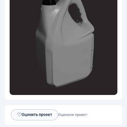
♡
Оценить проект
Оценили проект: