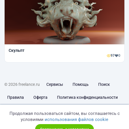
Скульпт
97
0
© 2026 freelance.ru
Сервисы
Помощь
Поиск
Правила
Оферта
Политика конфиденциальности
Дисклеймер о ЗоЗПП
Отказ от ответственности
Продолжая пользоваться сайтом, вы соглашаетесь с
условиями
использования файлов cookie