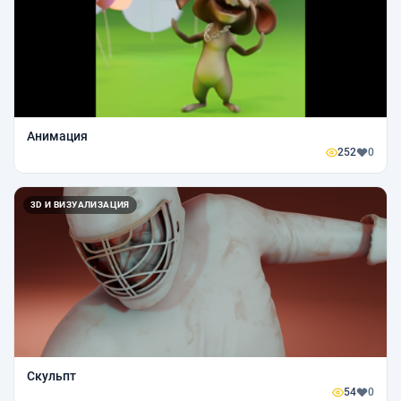
Анимация
252
0
3D И ВИЗУАЛИЗАЦИЯ
Скульпт
54
0