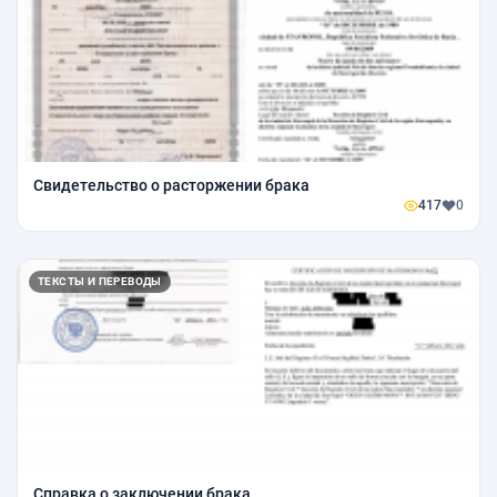
Свидетельство о расторжении брака
417
0
ТЕКСТЫ И ПЕРЕВОДЫ
Справка о заключении брака