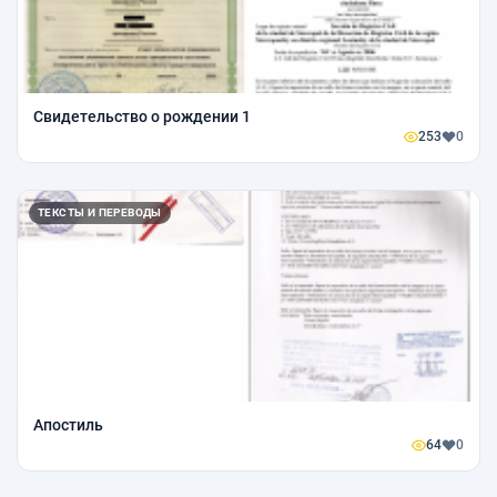
Свидетельство о рождении 1
253
0
ТЕКСТЫ И ПЕРЕВОДЫ
Апостиль
64
0