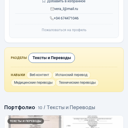
Добавить в избранное
vera_l@mail.ru
+34 674471046
Пожаловаться на профиль
Тексты и Переводы
РАЗДЕЛЫ
Веб-контент
Испанский перевод
НАВЫКИ
Медицинские переводы
Технические переводы
Портфолио
/ Тексты и Переводы
· 10
ТЕКСТЫ И ПЕРЕВОДЫ