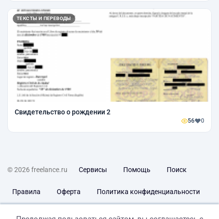
ТЕКСТЫ И ПЕРЕВОДЫ
Свидетельство о рождении 2
56
0
© 2026 freelance.ru
Сервисы
Помощь
Поиск
Правила
Оферта
Политика конфиденциальности
Дисклеймер о ЗоЗПП
Отказ от ответственности