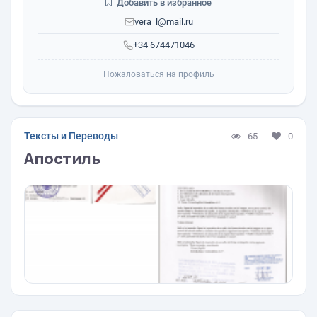
Добавить в избранное
vera_l@mail.ru
+34 674471046
Пожаловаться на профиль
Тексты и Переводы
65
0
Апостиль