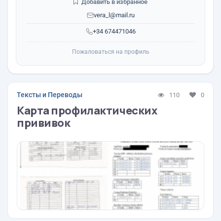
Добавить в избранное
vera_l@mail.ru
+34 674471046
Пожаловаться на профиль
Тексты и Переводы
110
0
Карта профилактических
прививок