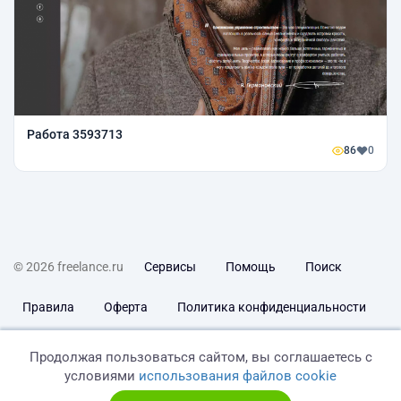
Работа 3593713
86
0
© 2026 freelance.ru
Сервисы
Помощь
Поиск
Правила
Оферта
Политика конфиденциальности
Дисклеймер о ЗоЗПП
Отказ от ответственности
Продолжая пользоваться сайтом, вы соглашаетесь с
условиями
использования файлов cookie