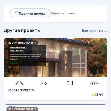
♡
Оценить проект
Оценили проект:
Другие проекты
Все проекты →
ВЕБ-РАЗРАБОТКА И IT
Работа 3593715
83
0
ВЕБ-РАЗРАБОТКА И IT