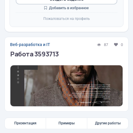
Добавить в избранное
Пожаловаться на профиль
Веб-разработка и IT
87
0
Работа 3593713
Презентация
Примеры
Другие работы