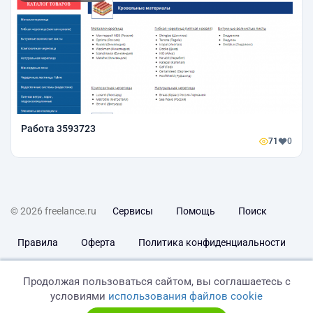
Работа 3593723
71
0
© 2026 freelance.ru
Сервисы
Помощь
Поиск
Правила
Оферта
Политика конфиденциальности
Дисклеймер о ЗоЗПП
Отказ от ответственности
Продолжая пользоваться сайтом, вы соглашаетесь с
условиями
использования файлов cookie