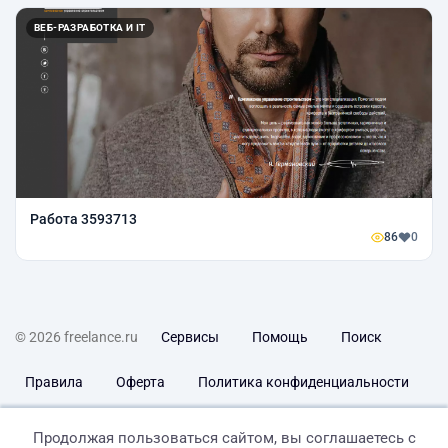
ВЕБ-РАЗРАБОТКА И IT
Работа 3593713
86
0
© 2026 freelance.ru
Сервисы
Помощь
Поиск
Правила
Оферта
Политика конфиденциальности
Дисклеймер о ЗоЗПП
Отказ от ответственности
Продолжая пользоваться сайтом, вы соглашаетесь с