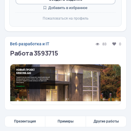
Добавить в избранное
Пожаловаться на профиль
Веб-разработка и IT
83
0
Работа 3593715
Презентация
Примеры
Другие работы