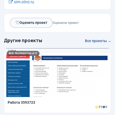
sim-stroi.ru
♡
Оценить проект
Оценили проект:
Другие проекты
Все проекты →
ВЕБ-РАЗРАБОТКА И IT
Работа 3593723
71
0