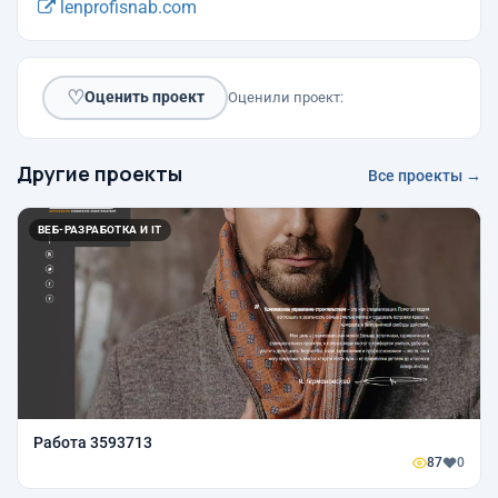
lenprofisnab.com
♡
Оценить проект
Оценили проект:
Другие проекты
Все проекты →
ВЕБ-РАЗРАБОТКА И IT
Работа 3593713
87
0