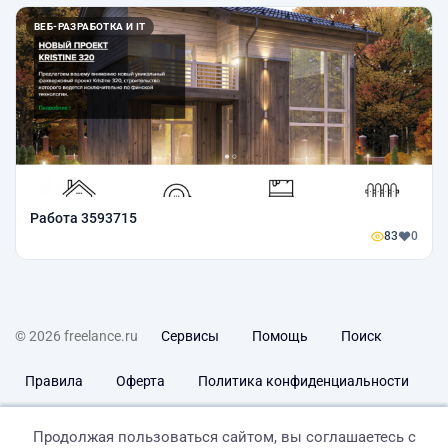
ВЕБ-РАЗРАБОТКА И IT
Работа 3593715
83
0
© 2026 freelance.ru
Сервисы
Помощь
Поиск
Правила
Оферта
Политика конфиденциальности
Дисклеймер о ЗоЗПП
Отказ от ответственности
Продолжая пользоваться сайтом, вы соглашаетесь с