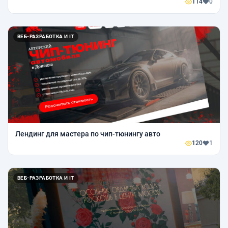
114
0
ВЕБ-РАЗРАБОТКА И IT
Лендинг для мастера по чип-тюнингу авто
120
1
ВЕБ-РАЗРАБОТКА И IT