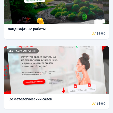
Ландшафтные работы
199
0
ВЕБ-РАЗРАБОТКА И IT
Косметологический салон
163
0