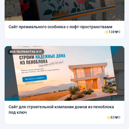
Сайт премиального особняка с лофт-пространствами
138
0
ВЕБ-РАЗРАБОТКА И IT
Сайт для строительной компании домов из пеноблока
под ключ
83
0