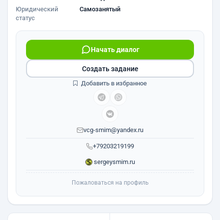
Юридический
Самозанятый
статус
Начать диалог
Создать задание
Добавить в избранное
vcg-smim@yandex.ru
+79203219199
sergeysmim.ru
Пожаловаться на профиль