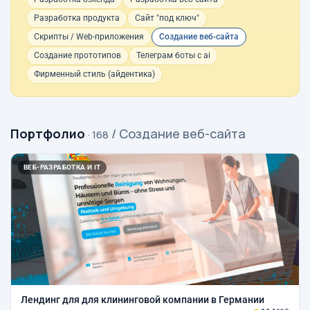
Разработка продукта
Сайт "под ключ"
Скрипты / Web-приложения
Создание веб-сайта
Создание прототипов
Телеграм боты с ai
Фирменный стиль (айдентика)
Портфолио
/ Создание веб-сайта
· 168
ВЕБ-РАЗРАБОТКА И IT
Лендинг для для клининговой компании в Германии