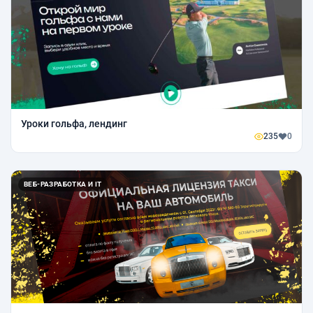
Уроки гольфа, лендинг
235
0
ВЕБ-РАЗРАБОТКА И IT