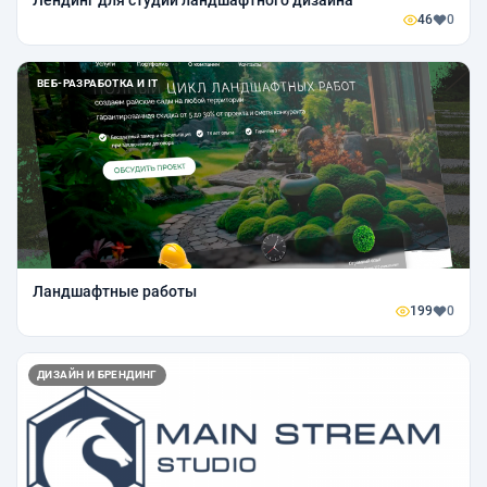
Лендинг для студии ландшафтного дизайна
46
0
ВЕБ-РАЗРАБОТКА И IT
Ландшафтные работы
199
0
ДИЗАЙН И БРЕНДИНГ