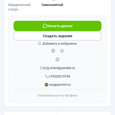
Юридический
Самозанятый
статус
Начать диалог
Создать задание
Добавить в избранное
vcg-smim@yandex.ru
+79203219199
sergeysmim.ru
Пожаловаться на профиль