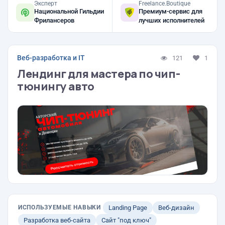
Эксперт
Freelance.Boutique
Национальной Гильдии
Премиум-сервис для
Фрилансеров
лучших исполнителей
Веб-разработка и IT
121
1
Лендинг для мастера по чип-
тюнингу авто
ИСПОЛЬЗУЕМЫЕ НАВЫКИ
Landing Page
Веб-дизайн
Разработка веб-сайта
Сайт "под ключ"