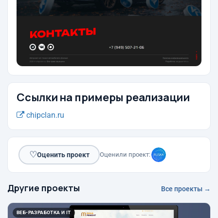
Ссылки на примеры реализации
chipclan.ru
♡
Оценить проект
Оценили проект:
Другие проекты
Все проекты →
ВЕБ-РАЗРАБОТКА И IT