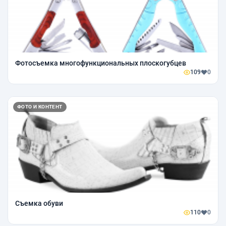
Фотосъемка многофункциональных плоскогубцев
109
0
ФОТО И КОНТЕНТ
Съемка обуви
110
0