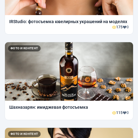
IRStudio: фотосъемка ювелирных украшений на моделях
175
0
ФОТО И КОНТЕНТ
Шахназарян: имиджевая фотосъемка
115
0
ФОТО И КОНТЕНТ