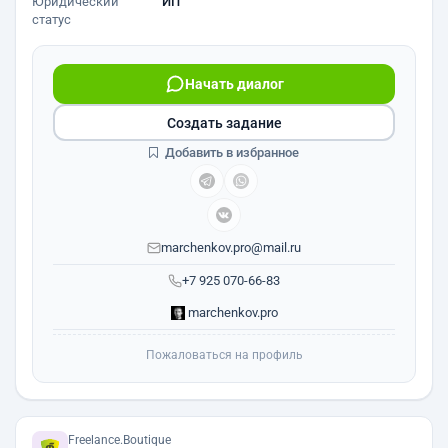
Юридический
ИП
статус
Начать диалог
Создать задание
Добавить в избранное
marchenkov.pro@mail.ru
+7 925 070-66-83
marchenkov.pro
Пожаловаться на профиль
Freelance.Boutique