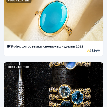
ФОТО И КОНТЕНТ
IRStudio: фотосъемка ювелирных изделий 2022
392
0
ФОТО И КОНТЕНТ