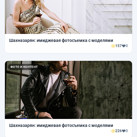
Шахназарян: имиджевая фотосъемка с моделями
157
0
ФОТО И КОНТЕНТ
Шахназарян: имиджевая фотосъемка с моделями
226
0