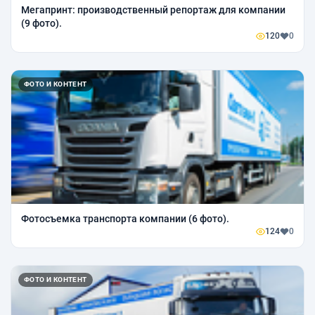
Мегапринт: производственный репортаж для компании
(9 фото).
120
0
ФОТО И КОНТЕНТ
Фотосъемка транспорта компании (6 фото).
124
0
ФОТО И КОНТЕНТ