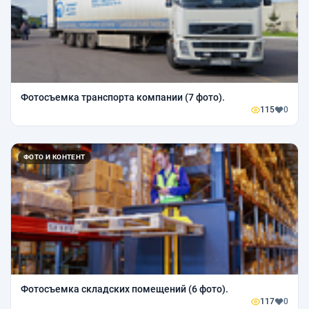
Фотосъемка транспорта компании (7 фото).
115
0
ФОТО И КОНТЕНТ
Фотосъемка складских помещений (6 фото).
117
0