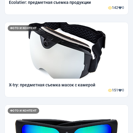
Ecolatier: предметная съемка продукции
142
0
ФОТО И КОНТЕНТ
X-try: предметная съемка масок с камерой
151
0
ФОТО И КОНТЕНТ