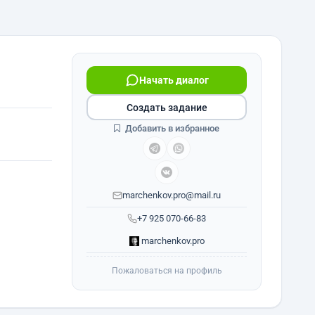
Начать диалог
Создать задание
Добавить в избранное
marchenkov.pro@mail.ru
+7 925 070-66-83
marchenkov.pro
Пожаловаться на профиль