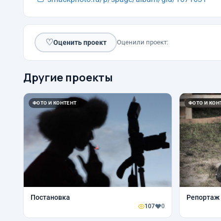
♡
Оценить проект
Оценили проект:
Другие проекты
ФОТО И КОНТЕНТ
ФОТО И КОН
Постановка
Репортаж
107
0