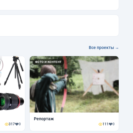
Все проекты →
ФОТО И КОНТЕНТ
Репортаж
317
0
111
0