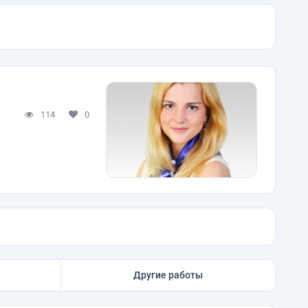
114
0
Другие работы