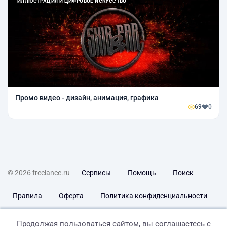
ИЛЛЮСТРАЦИЯ И ЦИФРОВОЕ ИСКУССТВО
Промо видео - дизайн, анимация, графика
69
0
© 2026 freelance.ru
Сервисы
Помощь
Поиск
Правила
Оферта
Политика конфиденциальности
Дисклеймер о ЗоЗПП
Отказ от ответственности
Продолжая пользоваться сайтом, вы соглашаетесь с