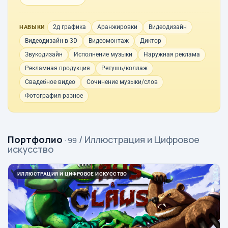
2д графика
Аранжировки
Видеодизайн
НАВЫКИ
Видеодизайн в 3D
Видеомонтаж
Диктор
Звукодизайн
Исполнение музыки
Наружная реклама
Рекламная продукция
Ретушь/коллаж
Свадебное видео
Сочинение музыки/слов
Фотография разное
Портфолио
/ Иллюстрация и Цифровое
· 99
искусство
ИЛЛЮСТРАЦИЯ И ЦИФРОВОЕ ИСКУССТВО