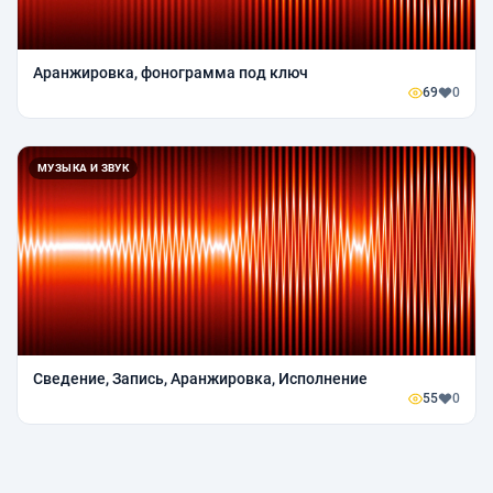
Аранжировка, фонограмма под ключ
69
0
МУЗЫКА И ЗВУК
Сведение, Запись, Аранжировка, Исполнение
55
0