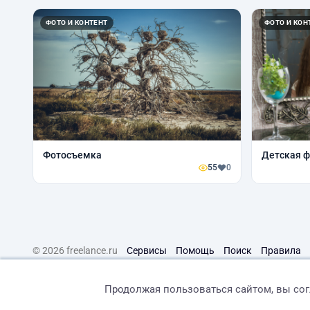
ФОТО И КОНТЕНТ
ФОТО И КОН
Фотосъемка
Детская ф
55
0
© 2026 freelance.ru
Сервисы
Помощь
Поиск
Правила
Продолжая пользоваться сайтом, вы со