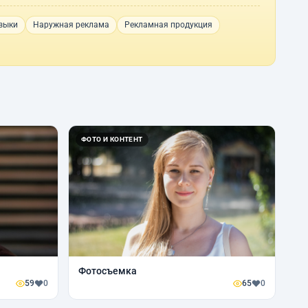
зыки
Наружная реклама
Рекламная продукция
ФОТО И КОНТЕНТ
Фотосъемка
59
0
65
0