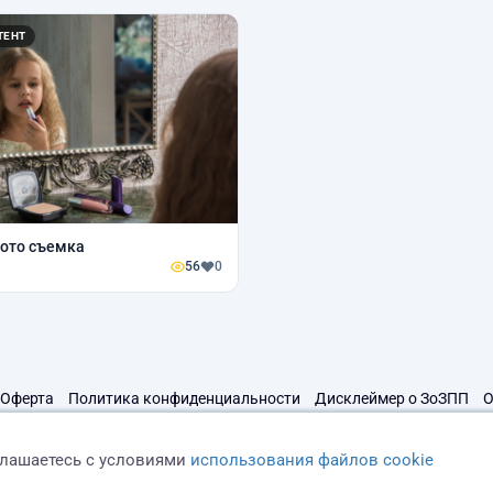
ТЕНТ
ото съемка
56
0
Оферта
Политика конфиденциальности
Дисклеймер о ЗоЗПП
О
глашаетесь с условиями
использования файлов cookie