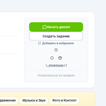
Начать диалог
Создать задание
Добавить в избранное
89085068617
Пожаловаться на профиль
одвижение
Музыка и Звук
Фото и Контент