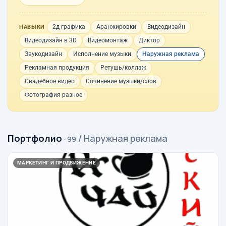
2д графика
Аранжировки
Видеодизайн
НАВЫКИ
Видеодизайн в 3D
Видеомонтаж
Диктор
Звукодизайн
Исполнение музыки
Наружная реклама
Рекламная продукция
Ретушь/коллаж
Свадебное видео
Сочинение музыки/слов
Фотография разное
Портфолио
/ Наружная реклама
· 99
МАРКЕТИНГ И ПРОДВИЖЕНИЕ