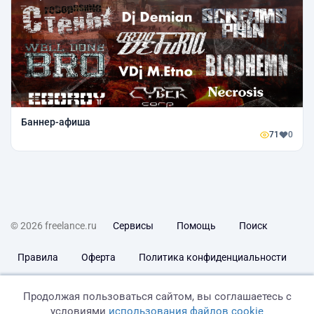
Баннер-афиша
71
0
© 2026 freelance.ru
Сервисы
Помощь
Поиск
Правила
Оферта
Политика конфиденциальности
Дисклеймер о ЗоЗПП
Отказ от ответственности
Продолжая пользоваться сайтом, вы соглашаетесь с
условиями
использования файлов cookie