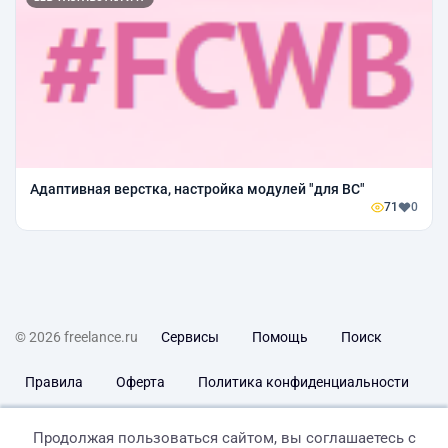
Адаптивная верстка, настройка модулей "для ВС"
71
0
© 2026 freelance.ru
Сервисы
Помощь
Поиск
Правила
Оферта
Политика конфиденциальности
Дисклеймер о ЗоЗПП
Отказ от ответственности
Продолжая пользоваться сайтом, вы соглашаетесь с